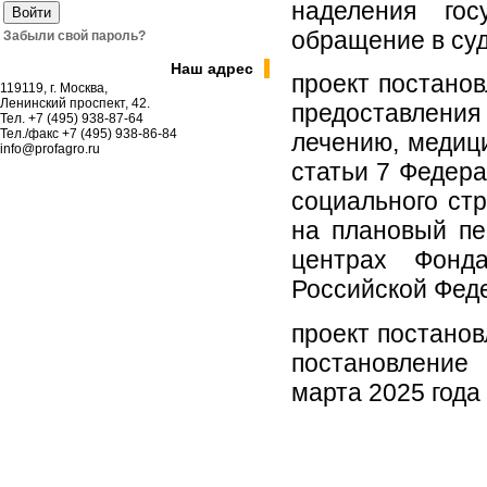
наделения гос
обращение в суд
Забыли свой пароль?
Наш адрес
проект постано
119119, г. Москва,
Ленинский проспект, 42.
предоставлени
Тел. +7 (495) 938-87-64
Тел./факс +7 (495) 938-86-84
лечению, медици
info@profagro.ru
статьи 7 Федера
социального ст
на плановый пе
центрах Фонда
Российской Фед
проект постано
постановление
марта 2025 года